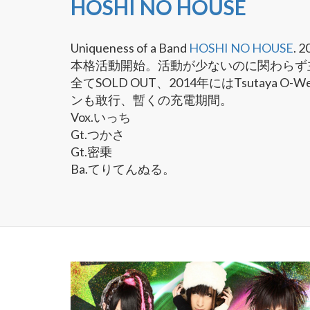
HOSHI NO HOUSE
Uniqueness of a Band
HOSHI NO HOUSE
. 
本格活動開始。活動が少ないのに関わらず
全てSOLD OUT、2014年にはTsutaya O-
ンも敢行、暫くの充電期間。
Vox.いっち
Gt.つかさ
Gt.密乗
Ba.てりてんぬる。