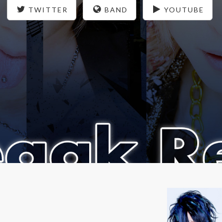
TWITTER
BAND
YOUTUBE