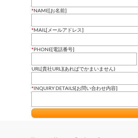
*
NAME[お名前]
*
MAIL[メールアドレス]
*
PHONE[電話番号]
URL[貴社URL](あればでかまいません)
*
INQUIRY DETAILS[お問い合わせ内容]