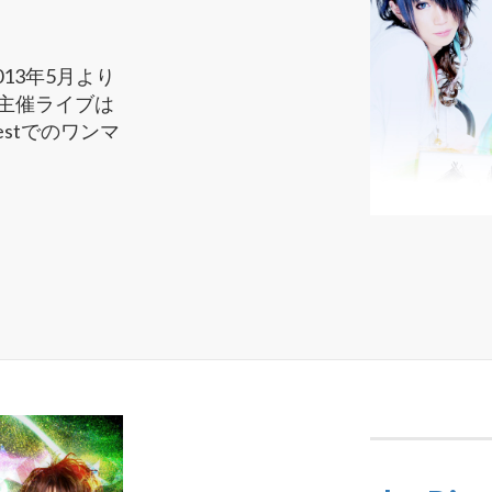
2013年5月より
主催ライブは
Westでのワンマ