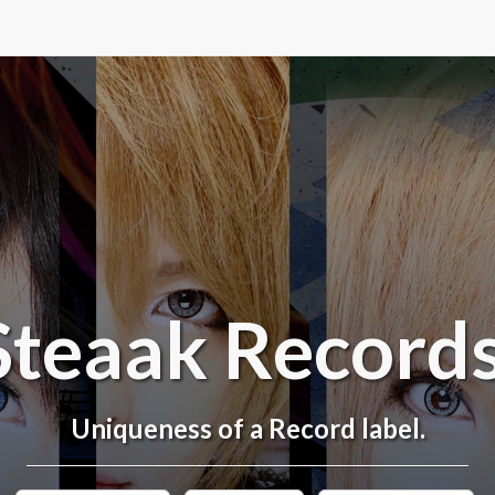
Steaak Records
Uniqueness of a Record label.