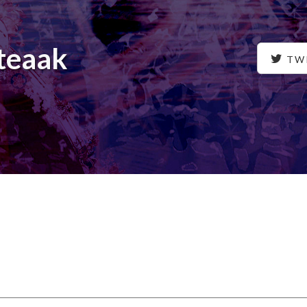
Steaak
TW