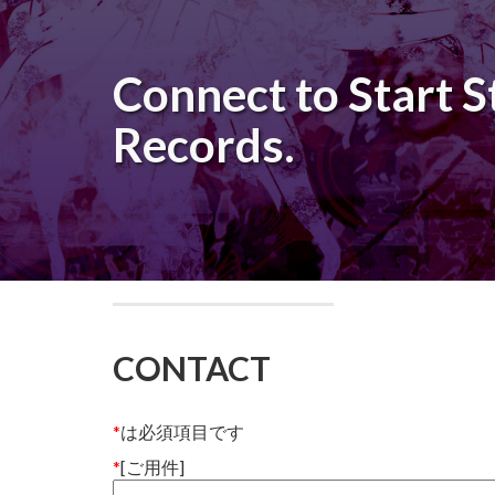
Connect to Start 
Records.
CONTACT
*
は必須項目です
*
[ご用件]