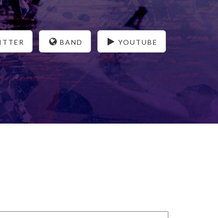
ITTER
BAND
YOUTUBE